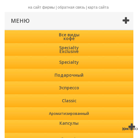
на сайт фирмы
|
обратная связь
|
карта сайта
МЕНЮ
Все виды
кофе
Specialty
Exclusive
Specialty
Подарочный
Эспрессо
Classic
Ароматизированный
Капсулы
Неспрес
для