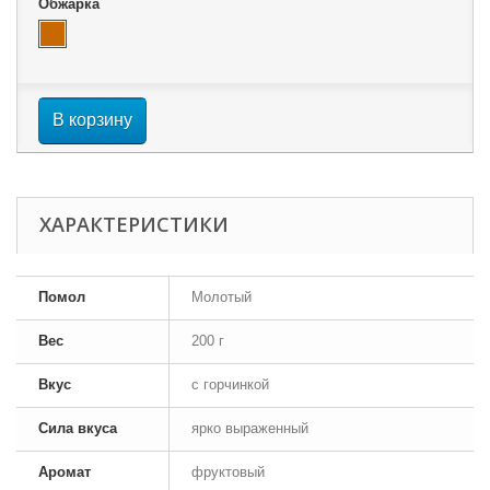
Обжарка
В корзину
ХАРАКТЕРИСТИКИ
Помол
Молотый
Вес
200 г
Вкус
с горчинкой
Сила вкуса
ярко выраженный
Аромат
фруктовый