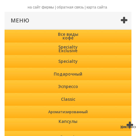
на сайт фирмы
|
обратная связь
|
карта сайта
МЕНЮ
Все виды
кофе
Specialty
Exclusive
Specialty
Подарочный
Эспрессо
Classic
Ароматизированный
Капсулы
Неспрес
для