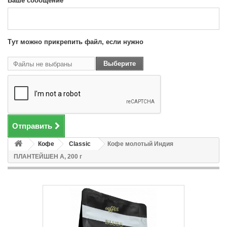
Ваше сообщение
Тут можно прикрепить файл, если нужно
Выберите
Файлы не выбраны
файл
Отправить
Кофе
Classic
Кофе молотый Индия
ПЛАНТЕЙШЕН А, 200 г