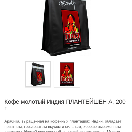
Кофе молотый Индия ПЛАНТЕЙШЕН А, 200
г
Арабика, выращенная на кофейных плантациях Индии, обладает
приятным, горьковатым вкусом и сильным, хорошо выраженным
ароматом. Настой насыщенный, с низкой кислотностью. Многие