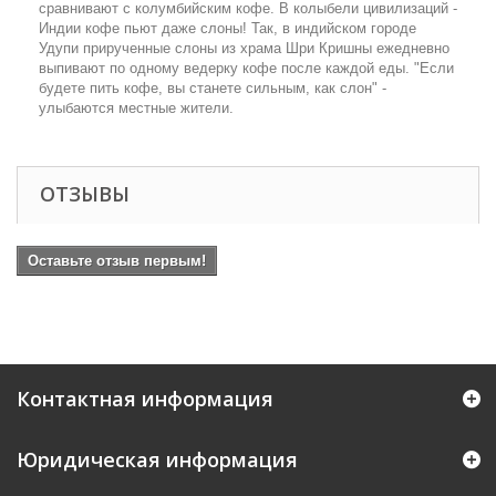
сравнивают с колумбийским кофе. В колыбели цивилизаций -
Индии кофе пьют даже слоны! Так, в индийском городе
Удупи прирученные слоны из храма Шри Кришны ежедневно
выпивают по одному ведерку кофе после каждой еды. "Если
будете пить кофе, вы станете сильным, как слон" -
улыбаются местные жители.
ОТЗЫВЫ
Оставьте отзыв первым!
Контактная информация
Юридическая информация