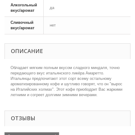
Алкогольный
да
вкус/аромат
Сливочный
нет
вкус/аромат
ОПИСАНИЕ
Обладает мягким полным вкусом сладкого миндаля, точно
передающего вкус итальянского ликёра Амаретто.
Итальянцы предпочитают этот сорт всему остальному
ароматизированному кофе и шутливо говорят, что он "вырос
на Италийских холмах". Этот кофе приободрит Вас жаркими
летними и согреет долгими зимними вечерами.
ОТЗЫВЫ