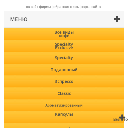
на сайт фирмы
|
обратная связь
|
карта сайта
МЕНЮ
Все виды
кофе
Specialty
Exclusive
Specialty
Подарочный
Эспрессо
Classic
Ароматизированный
Капсулы
Неспрес
для