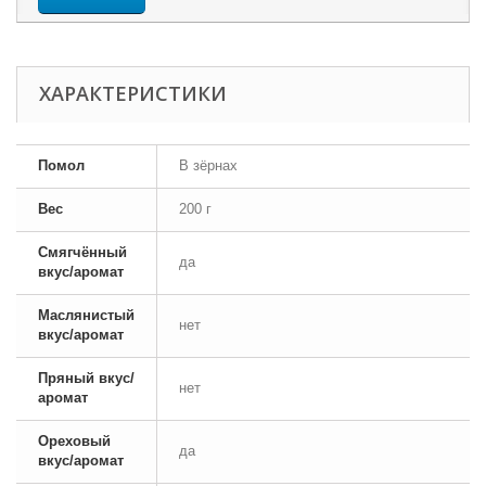
ХАРАКТЕРИСТИКИ
Помол
В зёрнах
Вес
200 г
Смягчённый
да
вкус/аромат
Маслянистый
нет
вкус/аромат
Пряный вкус/
нет
аромат
Ореховый
да
вкус/аромат