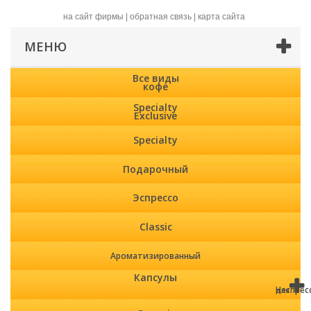
на сайт фирмы
|
обратная связь
|
карта сайта
МЕНЮ
Все виды
кофе
Specialty
Exclusive
Specialty
Подарочный
Эспрессо
Classic
Ароматизированный
Капсулы
Неспрес
для