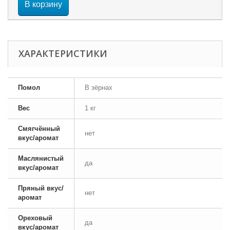
В корзину
ХАРАКТЕРИСТИКИ
Помол
В зёрнах
Вес
1 кг
Смягчённый
нет
вкус/аромат
Маслянистый
да
вкус/аромат
Пряный вкус/
нет
аромат
Ореховый
да
вкус/аромат