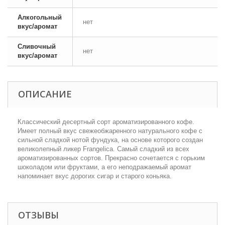
Алкогольный
нет
вкус/аромат
Сливочный
нет
вкус/аромат
ОПИСАНИЕ
Классический десертный сорт ароматизированного кофе.
Имеет полный вкус свежеобжаренного натурального кофе с
сильной сладкой нотой фундука, на основе которого создан
великолепный ликер Frangelica. Самый сладкий из всех
ароматизированных сортов. Прекрасно сочетается с горьким
шоколадом или фруктами, а его неподражаемый аромат
напоминает вкус дорогих сигар и старого коньяка.
ОТЗЫВЫ